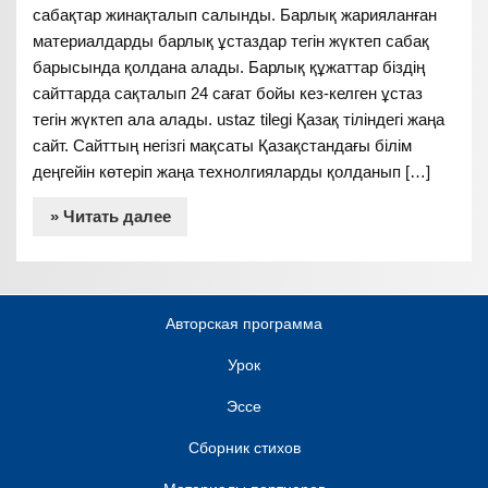
сабақтар жинақталып салынды. Барлық жарияланған
материалдарды барлық ұстаздар тегін жүктеп сабақ
барысында қолдана алады. Барлық құжаттар біздің
сайттарда сақталып 24 сағат бойы кез-келген ұстаз
тегін жүктеп ала алады. ustaz tilegi Қазақ тіліндегі жаңа
сайт. Сайттың негізгі мақсаты Қазақстандағы білім
деңгейін көтеріп жаңа технолгияларды қолданып […]
» Читать далее
Авторская программа
Урок
Эссе
Сборник стихов