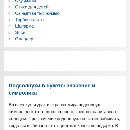
Оқу жылы
Стихи для детей
Сыныптан тыс жұмыс
Тәрбие сағаты
Шығарма
Эссе
Өлеңдер
Подсолнухи в букете: значение и
символика
Во всех культурах и странах мира подсолнух —
символ чего-то теплого, сочного, зрелого, напитанного
солнцем. Про значение подсолнуха не стоит забывать,
когда вы выбираете этот цветок в качестве подарка. В