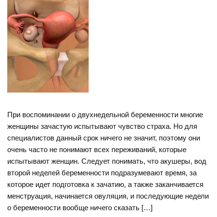
При воспоминании о двухнедельной беременности многие
женщины зачастую испытывают чувство страха. Но для
специалистов данный срок ничего не значит, поэтому они
очень часто не понимают всех переживаний, которые
испытывают женщин. Следует понимать, что акушеры, вод
второй неделей беременности подразумевают время, за
которое идет подготовка к зачатию, а также заканчивается
менструация, начинается овуляция, и последующие недели
о беременности вообще ничего сказать […]