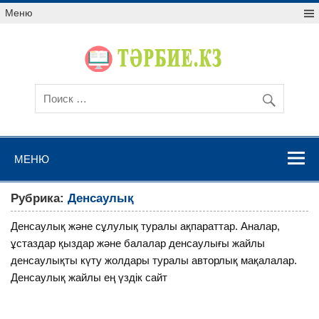
Меню
МЕНЮ
Рубрика:
Денсаулық
Денсаулық және сұлулық туралы ақпараттар. Аналар,
ұстаздар қыздар және балалар денсаулығы жайлы
денсаулықты күту жолдары туралы авторлық мақалалар.
Денсаулық жайлы ең үздік сайт