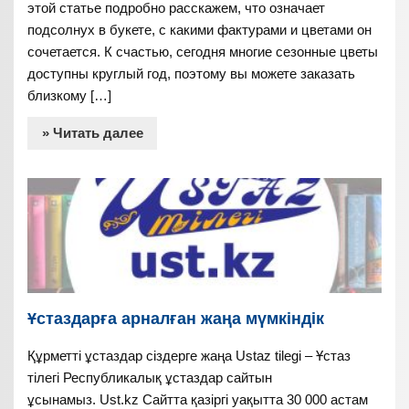
этой статье подробно расскажем, что означает
подсолнух в букете, с какими фактурами и цветами он
сочетается. К счастью, сегодня многие сезонные цветы
доступны круглый год, поэтому вы можете заказать
близкому […]
» Читать далее
Ұстаздарға арналған жаңа мүмкіндік
Құрметті ұстаздар сіздерге жаңа Ustaz tilegi – Ұстаз
тілегі Республикалық ұстаздар сайтын
ұсынамыз. Ust.kz Сайтта қазіргі уақытта 30 000 астам