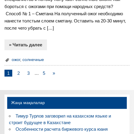
бороться с ожогами при помощи народных средств?
Способ № 1 – Сметана На полученный ожог необходимо
нанести толстым слоем сметану. Оставить на 20-30 минут,
после чего убрать с […]
» Читать далее
ожог
,
солнечные
1
2
3
…
5
»
Жаңа мақалалар
Тимур Турлов заговорил на казахском языке и
строит будущее в Казахстане
Особенности расчета биржевого курса юаня