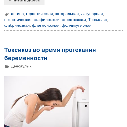
ангина
,
герпетическая
,
катаральная
,
лакунарная
,
некротическая
,
стафилококки
,
стрептококки
,
Тонзиллит
,
фибринозная
,
флегмонозная
,
фолликулярная
Токсикоз во время протекания
беременности
Денсаулық