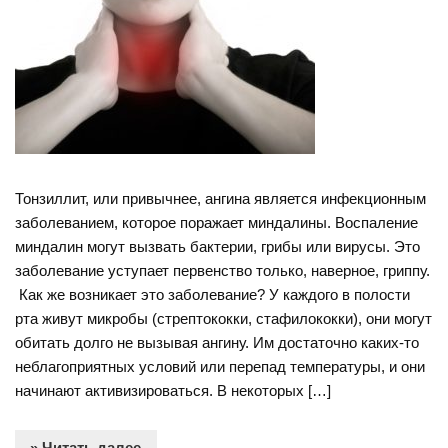
Тонзиллит, или привычнее, ангина является инфекционным
заболеванием, которое поражает миндалины. Воспаление
миндалин могут вызвать бактерии, грибы или вирусы. Это
заболевание уступает первенство только, наверное, гриппу.
Как же возникает это заболевание? У каждого в полости
рта живут микробы (стрептококки, стафилококки), они могут
обитать долго не вызывая ангину. Им достаточно каких-то
неблагоприятных условий или перепад температуры, и они
начинают активизироваться. В некоторых […]
» Читать далее