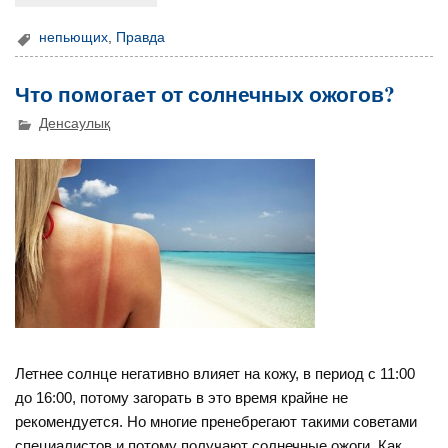
непьющих
,
Правда
Что помогает от солнечных ожогов?
Денсаулық
Летнее солнце негативно влияет на кожу, в период с 11:00
до 16:00, потому загорать в это время крайне не
рекомендуется. Но многие пренебрегают такими советами
специалистов и потому получают солнечные ожоги. Как