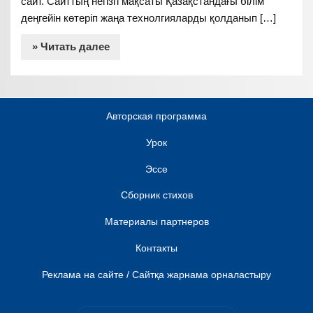
сайт. Сайттың негізгі мақсаты Қазақстандағы білім
деңгейін көтеріп жаңа технолгияларды қолданып […]
» Читать далее
Авторская программа
Урок
Эссе
Сборник стихов
Материалы партнеров
Контакты
Реклама на сайте / Сайтқа жарнама орналастыру