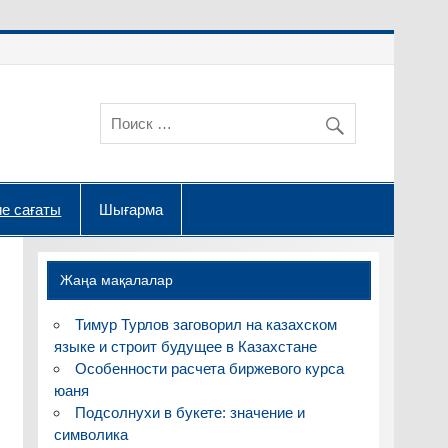
е сағаты
Шығарма
Жаңа мақалалар
Тимур Турлов заговорил на казахском
языке и строит будущее в Казахстане
Особенности расчета биржевого курса
юаня
Подсолнухи в букете: значение и
символика