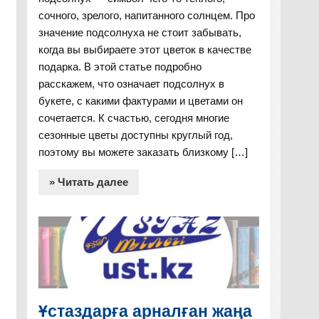
сочного, зрелого, напитанного солнцем. Про
значение подсолнуха не стоит забывать,
когда вы выбираете этот цветок в качестве
подарка. В этой статье подробно
расскажем, что означает подсолнух в
букете, с какими фактурами и цветами он
сочетается. К счастью, сегодня многие
сезонные цветы доступны круглый год,
поэтому вы можете заказать близкому […]
» Читать далее
Ұстаздарға арналған жаңа