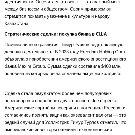
идентичности. Он считает, что язык — это важный мост
между бизнесом и обществом. Своим примером он
стремится показать уважение к культуре и народу
Казахстана.
Стратегические сделки: покупка банка в США
Помимо личного развития, Тимур Турлов ведёт активную
деловую деятельность. В 2023 году Freedom Holding Corp.
объявила о приобретении американского инвестиционного
банка Maxim Group. Сумма сделки составила $400 млн,
половина из которых была оплачена акциями холдинга.
Сделка стала результатом более чем полугодовых
переговоров и подробного двустороннего due diligence.
Американские партнёры поверили в потенциал Freedom и
согласились принять акции как эквивалент валюты — это
редкий случай для Уолл-стрит. Тимур Турлов отметил, что
американские инвесторы оценили технологический