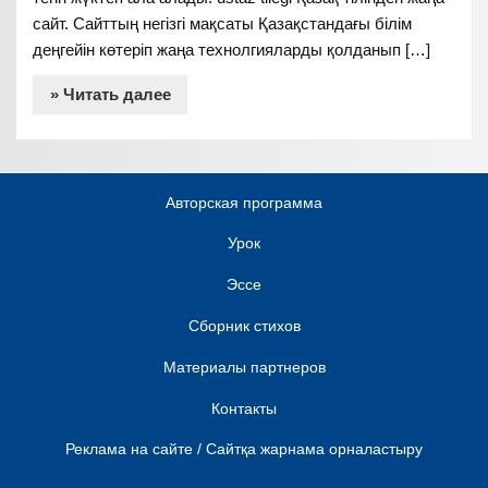
сайт. Сайттың негізгі мақсаты Қазақстандағы білім
деңгейін көтеріп жаңа технолгияларды қолданып […]
» Читать далее
Авторская программа
Урок
Эссе
Сборник стихов
Материалы партнеров
Контакты
Реклама на сайте / Сайтқа жарнама орналастыру