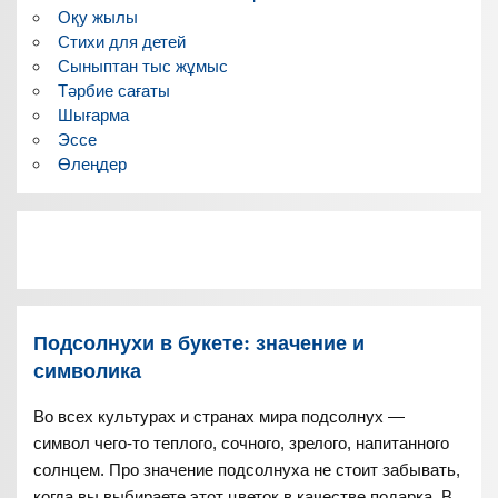
Оқу жылы
Стихи для детей
Сыныптан тыс жұмыс
Тәрбие сағаты
Шығарма
Эссе
Өлеңдер
Подсолнухи в букете: значение и
символика
Во всех культурах и странах мира подсолнух —
символ чего-то теплого, сочного, зрелого, напитанного
солнцем. Про значение подсолнуха не стоит забывать,
когда вы выбираете этот цветок в качестве подарка. В