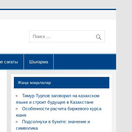
е сағаты
Шығарма
Жаңа мақалалар
Тимур Турлов заговорил на казахском
языке и строит будущее в Казахстане
Особенности расчета биржевого курса
юаня
Подсолнухи в букете: значение и
символика