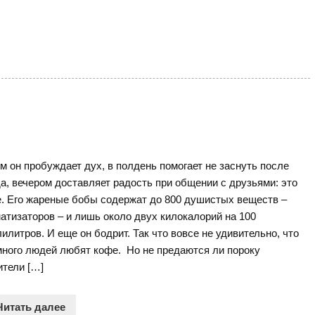
м он пробуждает дух, в полдень помогает не заснуть после
а, вечером доставляет радость при общении с друзьями: это
. Его жареные бобы содержат до 800 душистых веществ –
атизаторов – и лишь около двух килокалорий на 100
илитров. И еще он бодрит. Так что вовсе не удивительно, что
много людей любят кофе. Но не предаются ли пороку
тели […]
Читать далее