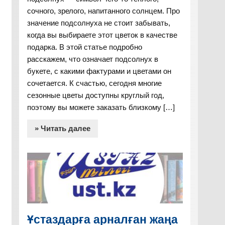
сочного, зрелого, напитанного солнцем. Про
значение подсолнуха не стоит забывать,
когда вы выбираете этот цветок в качестве
подарка. В этой статье подробно
расскажем, что означает подсолнух в
букете, с какими фактурами и цветами он
сочетается. К счастью, сегодня многие
сезонные цветы доступны круглый год,
поэтому вы можете заказать близкому […]
» Читать далее
Ұстаздарға арналған жаңа