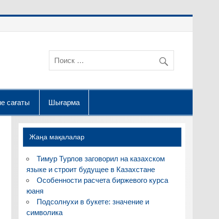
е сағаты
Шығарма
Жаңа мақалалар
Тимур Турлов заговорил на казахском
языке и строит будущее в Казахстане
Особенности расчета биржевого курса
юаня
Подсолнухи в букете: значение и
символика