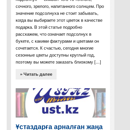
сочного, зрелого, напитанного солнцем. Про
значение подсолнуха не стоит забывать,
когда вы выбираете этот цветок в качестве
подарка. В этой статье подробно
расскажем, что означает подсолнух в
букете, с какими фактурами и цветами он
сочетается. К счастью, сегодня многие
сезонные цветы доступны круглый год,
поэтому вы можете заказать близкому […]
» Читать далее
Ұстаздарға арналған жаңа