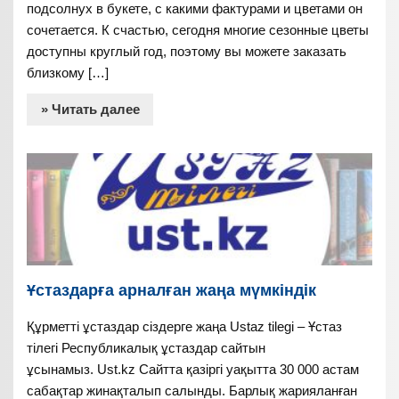
подсолнух в букете, с какими фактурами и цветами он
сочетается. К счастью, сегодня многие сезонные цветы
доступны круглый год, поэтому вы можете заказать
близкому […]
» Читать далее
Ұстаздарға арналған жаңа мүмкіндік
Құрметті ұстаздар сіздерге жаңа Ustaz tilegi – Ұстаз
тілегі Республикалық ұстаздар сайтын
ұсынамыз. Ust.kz Сайтта қазіргі уақытта 30 000 астам
сабақтар жинақталып салынды. Барлық жарияланған