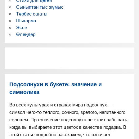
Стихи для детей
Сыныптан тыс жұмыс
Тәрбие сағаты
Шығарма
Эссе
Өлеңдер
Подсолнухи в букете: значение и
символика
Во всех культурах и странах мира подсолнух —
символ чего-то теплого, сочного, зрелого, напитанного
солнцем. Про значение подсолнуха не стоит забывать,
когда вы выбираете этот цветок в качестве подарка. В
этой статье подробно расскажем, что означает