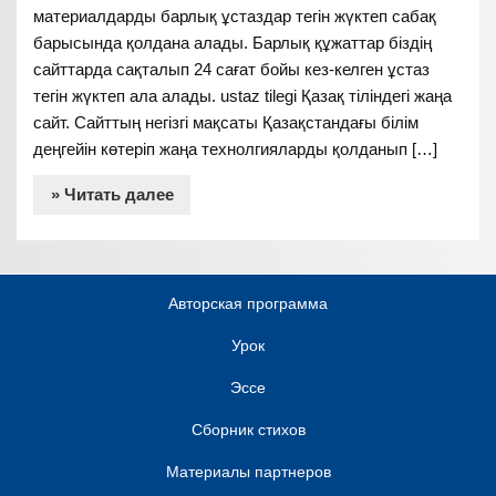
материалдарды барлық ұстаздар тегін жүктеп сабақ
барысында қолдана алады. Барлық құжаттар біздің
сайттарда сақталып 24 сағат бойы кез-келген ұстаз
тегін жүктеп ала алады. ustaz tilegi Қазақ тіліндегі жаңа
сайт. Сайттың негізгі мақсаты Қазақстандағы білім
деңгейін көтеріп жаңа технолгияларды қолданып […]
» Читать далее
Авторская программа
Урок
Эссе
Сборник стихов
Материалы партнеров