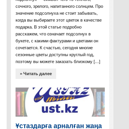
сочного, зрелого, напитанного солнцем. Про
значение подсолнуха не стоит забывать,
когда вы выбираете этот цветок в качестве
подарка. В этой статье подробно
расскажем, что означает подсолнух в
букете, с какими фактурами и цветами он
сочетается. К счастью, сегодня многие
сезонные цветы доступны круглый год,
поэтому вы можете заказать близкому […]
» Читать далее
Ұстаздарға арналған жаңа