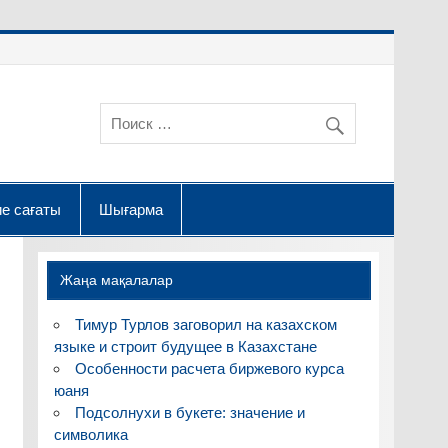
е сағаты
Шығарма
Жаңа мақалалар
Тимур Турлов заговорил на казахском
языке и строит будущее в Казахстане
Особенности расчета биржевого курса
юаня
Подсолнухи в букете: значение и
символика