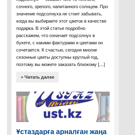
сочного, зрелого, напитанного солнцем. Про
значение подсолнуха не стоит забывать,
когда вы выбираете этот цветок в качестве
подарка. В этой статье подробно
расскажем, что означает подсолнух в
букете, с какими фактурами и цветами он
сочетается. К счастью, сегодня многие
сезонные цветы доступны круглый год,
поэтому вы можете заказать близкому […]
» Читать далее
Ұстаздарға арналған жаңа