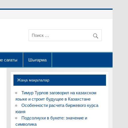
е сағаты
Шығарма
Жаңа мақалалар
Тимур Турлов заговорил на казахском
языке и строит будущее в Казахстане
Особенности расчета биржевого курса
юаня
Подсолнухи в букете: значение и
символика