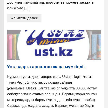
доступны круглый год, поэтому вы можете заказать
близкому […]
» Читать далее
Ұстаздарға арналған жаңа мүмкіндік
Құрметті ұстаздар сіздерге жаңа Ustaz tilegi – Ұстаз
тілегі Республикалық ұстаздар сайтын
ұсынамыз. Ust.kz Сайтта қазіргі уақытта 30 000 астам
сабақтар жинақталып салынды. Барлық жарияланған
материалдарды барлық ұстаздар тегін жүктеп сабақ
барысында қолдана алады. Барлық құжаттар біздің