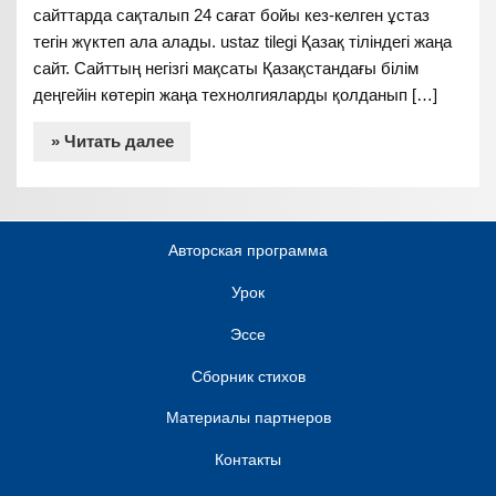
сайттарда сақталып 24 сағат бойы кез-келген ұстаз
тегін жүктеп ала алады. ustaz tilegi Қазақ тіліндегі жаңа
сайт. Сайттың негізгі мақсаты Қазақстандағы білім
деңгейін көтеріп жаңа технолгияларды қолданып […]
» Читать далее
Авторская программа
Урок
Эссе
Сборник стихов
Материалы партнеров
Контакты