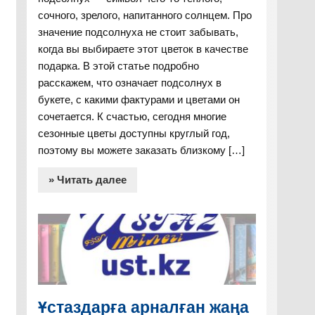
сочного, зрелого, напитанного солнцем. Про
значение подсолнуха не стоит забывать,
когда вы выбираете этот цветок в качестве
подарка. В этой статье подробно
расскажем, что означает подсолнух в
букете, с какими фактурами и цветами он
сочетается. К счастью, сегодня многие
сезонные цветы доступны круглый год,
поэтому вы можете заказать близкому […]
» Читать далее
Ұстаздарға арналған жаңа