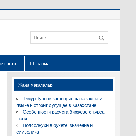
е сағаты
Шығарма
Жаңа мақалалар
Тимур Турлов заговорил на казахском
языке и строит будущее в Казахстане
Особенности расчета биржевого курса
юаня
Подсолнухи в букете: значение и
символика