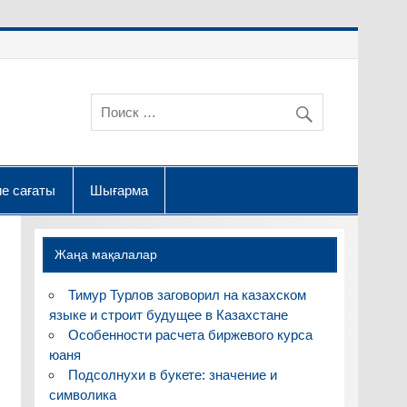
е сағаты
Шығарма
Жаңа мақалалар
Тимур Турлов заговорил на казахском
языке и строит будущее в Казахстане
Особенности расчета биржевого курса
юаня
Подсолнухи в букете: значение и
символика