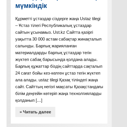
мүмкіндік
Құрметті ұстаздар сіздерге жаңа Ustaz tilegi
– Ұстаз тілегі Республикалық ұстаздар
сайтын ұсынамыз. Ust.kz Сайтта қазіргі
уақытта 30 000 астам сабақтар жинақталып
салынды. Барлық жарияланған
материалдарды барлық ұстаздар тегін
жүктеп сабақ барысында қолдана алады.
Барлық құжаттар біздің сайттарда сақталып
24 сағат бойы кез-келген ұстаз тегін жүктеп
ала алады. ustaz tilegi Қазақ тіліндегі жаңа
сайт. Сайттың негізгі мақсаты Қазақстандағы
білім деңгейін көтеріп жаңа технолгияларды
қолданып […]
» Читать далее