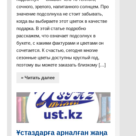
сочного, зрелого, напитанного солнцем. Про
значение подсолнуха не стоит забывать,
когда вы выбираете этот цветок в качестве
подарка. В этой статье подробно
расскажем, что означает подсолнух в
букете, с какими фактурами и цветами он
сочетается. К счастью, сегодня многие
сезонные цветы доступны круглый год,
поэтому вы можете заказать близкому […]
» Читать далее
Ұстаздарға арналған жаңа