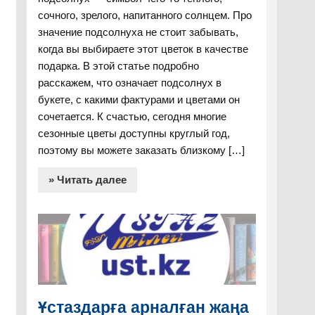
сочного, зрелого, напитанного солнцем. Про
значение подсолнуха не стоит забывать,
когда вы выбираете этот цветок в качестве
подарка. В этой статье подробно
расскажем, что означает подсолнух в
букете, с какими фактурами и цветами он
сочетается. К счастью, сегодня многие
сезонные цветы доступны круглый год,
поэтому вы можете заказать близкому […]
» Читать далее
Ұстаздарға арналған жаңа