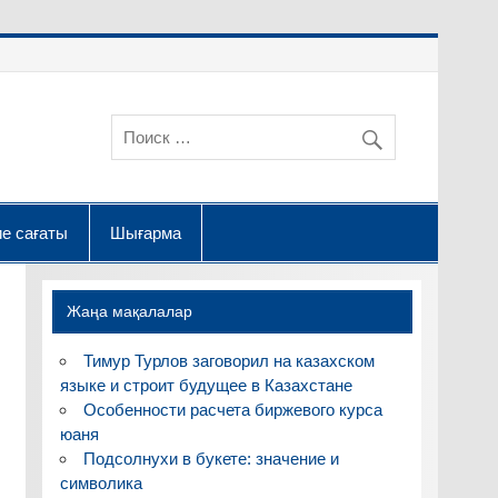
е сағаты
Шығарма
Жаңа мақалалар
Тимур Турлов заговорил на казахском
языке и строит будущее в Казахстане
Особенности расчета биржевого курса
юаня
Подсолнухи в букете: значение и
символика