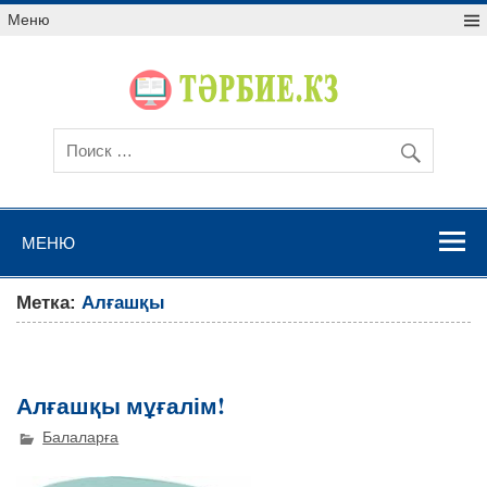
Меню
МЕНЮ
Метка:
Алғашқы
Алғашқы мұғалім!
Балаларға