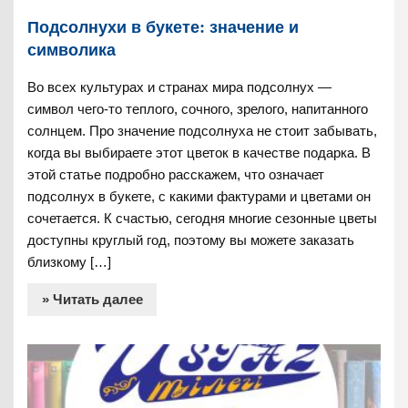
Подсолнухи в букете: значение и
символика
Во всех культурах и странах мира подсолнух —
символ чего-то теплого, сочного, зрелого, напитанного
солнцем. Про значение подсолнуха не стоит забывать,
когда вы выбираете этот цветок в качестве подарка. В
этой статье подробно расскажем, что означает
подсолнух в букете, с какими фактурами и цветами он
сочетается. К счастью, сегодня многие сезонные цветы
доступны круглый год, поэтому вы можете заказать
близкому […]
» Читать далее