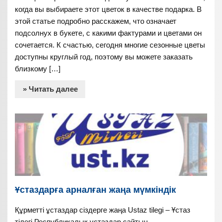
когда вы выбираете этот цветок в качестве подарка. В
этой статье подробно расскажем, что означает
подсолнух в букете, с какими фактурами и цветами он
сочетается. К счастью, сегодня многие сезонные цветы
доступны круглый год, поэтому вы можете заказать
близкому […]
» Читать далее
Ұстаздарға арналған жаңа мүмкіндік
Құрметті ұстаздар сіздерге жаңа Ustaz tilegi – Ұстаз
тілегі Республикалық ұстаздар сайтын