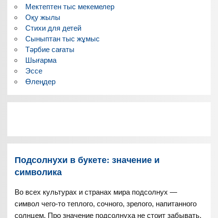
Мектептен тыс мекемелер
Оқу жылы
Стихи для детей
Сыныптан тыс жұмыс
Тәрбие сағаты
Шығарма
Эссе
Өлеңдер
Подсолнухи в букете: значение и
символика
Во всех культурах и странах мира подсолнух —
символ чего-то теплого, сочного, зрелого, напитанного
солнцем. Про значение подсолнуха не стоит забывать,