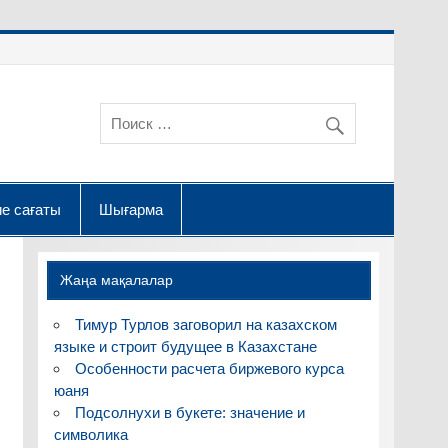
е сағаты
Шығарма
Жаңа мақалалар
Тимур Турлов заговорил на казахском
языке и строит будущее в Казахстане
Особенности расчета биржевого курса
юаня
Подсолнухи в букете: значение и
символика