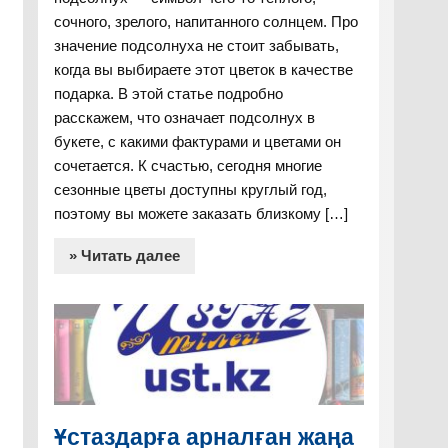
сочного, зрелого, напитанного солнцем. Про
значение подсолнуха не стоит забывать,
когда вы выбираете этот цветок в качестве
подарка. В этой статье подробно
расскажем, что означает подсолнух в
букете, с какими фактурами и цветами он
сочетается. К счастью, сегодня многие
сезонные цветы доступны круглый год,
поэтому вы можете заказать близкому […]
» Читать далее
Ұстаздарға арналған жаңа