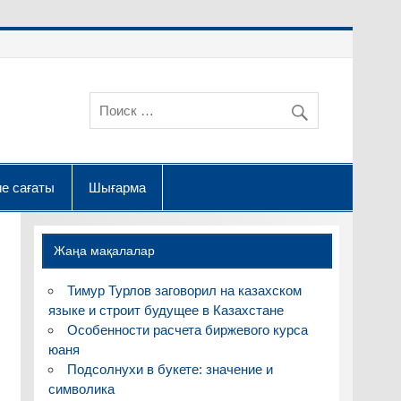
е сағаты
Шығарма
Жаңа мақалалар
Тимур Турлов заговорил на казахском
языке и строит будущее в Казахстане
Особенности расчета биржевого курса
юаня
Подсолнухи в букете: значение и
символика