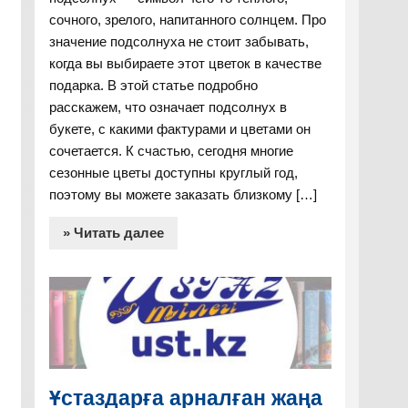
сочного, зрелого, напитанного солнцем. Про
значение подсолнуха не стоит забывать,
когда вы выбираете этот цветок в качестве
подарка. В этой статье подробно
расскажем, что означает подсолнух в
букете, с какими фактурами и цветами он
сочетается. К счастью, сегодня многие
сезонные цветы доступны круглый год,
поэтому вы можете заказать близкому […]
» Читать далее
Ұстаздарға арналған жаңа