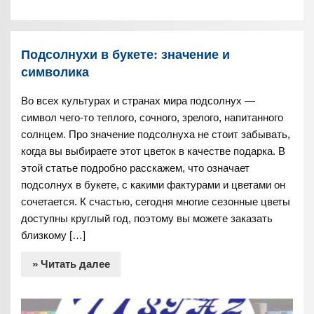
Подсолнухи в букете: значение и
символика
Во всех культурах и странах мира подсолнух —
символ чего-то теплого, сочного, зрелого, напитанного
солнцем. Про значение подсолнуха не стоит забывать,
когда вы выбираете этот цветок в качестве подарка. В
этой статье подробно расскажем, что означает
подсолнух в букете, с какими фактурами и цветами он
сочетается. К счастью, сегодня многие сезонные цветы
доступны круглый год, поэтому вы можете заказать
близкому […]
» Читать далее