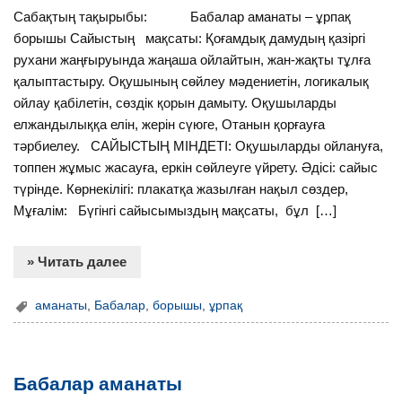
Сабақтың тақырыбы: Бабалар аманаты – ұрпақ
борышы Сайыстың мақсаты: Қоғамдық дамудың қазіргі
рухани жаңғыруында жаңаша ойлайтын, жан-жақты тұлға
қалыптастыру. Оқушының сөйлеу мәдениетін, логикалық
ойлау қабілетін, сөздік қорын дамыту. Оқушыларды
елжандылыққа елін, жерін сүюге, Отанын қорғауға
тәрбиелеу. САЙЫСТЫҢ МІНДЕТІ: Оқушыларды ойлануға,
топпен жұмыс жасауға, еркін сөйлеуге үйрету. Әдісі: сайыс
түрінде. Көрнекілігі: плакатқа жазылған нақыл сөздер,
Мұғалім: Бүгінгі сайысымыздың мақсаты, бұл […]
» Читать далее
аманаты
,
Бабалар
,
борышы
,
ұрпақ
Бабалар аманаты