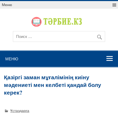
Меню
МЕНЮ
Қазіргі заман мұғалімінің киіну
мәдениеті мен келбеті қандай болу
керек?
Ұстаздарға