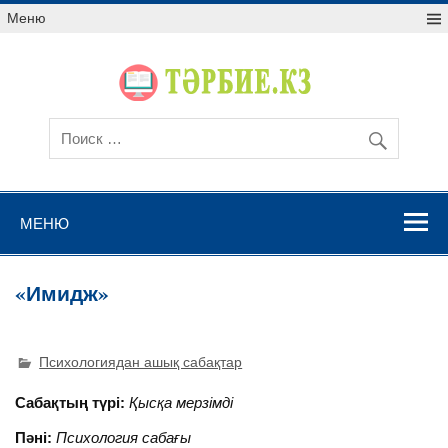
Меню
МЕНЮ
«Имидж»
Психологиядан ашық сабақтар
Сабақтың түрі:
Қысқа мерзімді
Пәні:
Психология сабағы