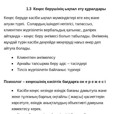
1.3 Кеңес берушінің ықпал ету құралдары
Кеңес беруде кәсіби ықпал мүмкіндіктері өте кең және
алуан түрлі. Солардың ішіндегі негізгісі, талассыз,
клиентпен жүргізілетін вербальдық қатынас, дәлірек
айтқанда – кеңес беру әнгімесі болып табылады. Әнгіменің
мұндай түрін кәсіби деңгейде меңгеруді нағыз өнер деп
айтуға болады.
Клиентпен әнгімелесу
Арнайы тапсырма беру әдіс – тәсілдері
Тілсіз жүргізілетін байланыс түрлері
Психолог – кеңесшінің кәсіптік бағдарға он е р е ж е с і
Кәсіби кеңес кезінде өзіндік бағаны дамытуға және
жеке тұлғаның барлық оңтайлы ( жақсы) қасиеттерін
көрсетуге, өзіндік анықталудың объективті дамуына
көмектесу керек.