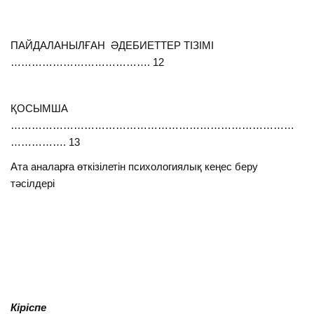
ПАЙДАЛАНЫЛҒАН ӘДЕБИЕТТЕР ТІЗІМІ
…………………………………. 12
ҚОСЫМША
………………………………………………………………………
……………. 13
Ата аналарға өткізілетін психологиялық кеңес беру
тәсілдері
Кіріспе