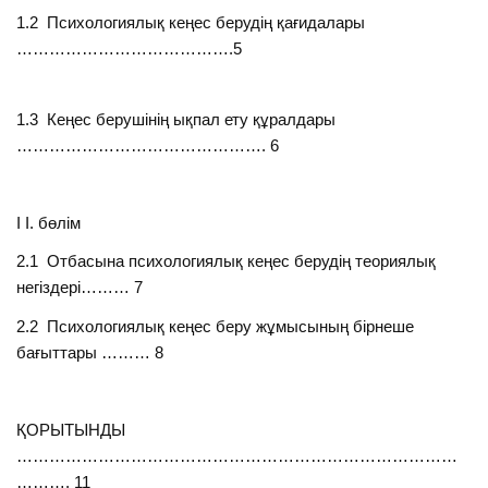
1.2 Психологиялық кеңес берудің қағидалары
………………………………….5
1.3 Кеңес берушінің ықпал ету құралдары
………………………………………. 6
І І. бөлім
2.1 Отбасына психологиялық кеңес берудің теориялық
негіздері……… 7
2.2 Психологиялық кеңес беру жұмысының бірнеше
бағыттары ……… 8
ҚОРЫТЫНДЫ
………………………………………………………………………
………. 11