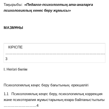
Тақырыбы:
«Педагог-психологтың ата-аналарға
психологиялық кенес беру жұмысы»
МАЗМҰНЫ
КІРІСПЕ
……………………………………………………………………………
3
І. Негізгі бөлім
Психологиялық кеңес беру бағытының ерекшелігі
1.1 Психологиялық кеңес беру, психологиялық коррекция
және психотерапия жұмыстарының өзара байланыстылығы
………………………4