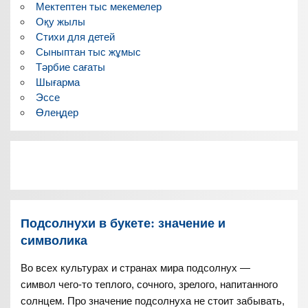
Мектептен тыс мекемелер
Оқу жылы
Стихи для детей
Сыныптан тыс жұмыс
Тәрбие сағаты
Шығарма
Эссе
Өлеңдер
Подсолнухи в букете: значение и
символика
Во всех культурах и странах мира подсолнух —
символ чего-то теплого, сочного, зрелого, напитанного
солнцем. Про значение подсолнуха не стоит забывать,