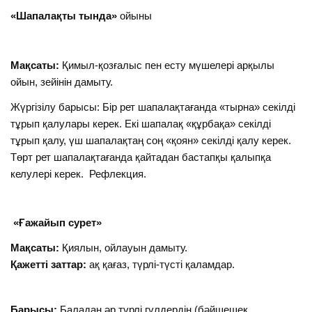
«Шапалақты тында»
ойыны
Мақсаты:
Қимыл-қозғалыс пен есту мүшелері арқылы
ойын, зейінін дамыту.
Жүргізілу барысы: Бір рет шапалақтағанда «тырна» секілді
тұрып қалулары керек. Екі шапалақ «құрбақа» секілді
тұрып қалу, үш шапалақтаң соң «қоян» секілді қалу керек.
Төрт рет шапалақтағанда қайтадан бастапқы қалыпқа
келулері керек. Рефлекция.
«Ғажайып сурет»
Мақсаты:
Қиялын, ойлауын дамыту.
Қажетті заттар:
ақ қағаз, түрлі-түсті қаламдар.
Барысы:
Баладан әр түрлі гүлдердің (бәйшешек,