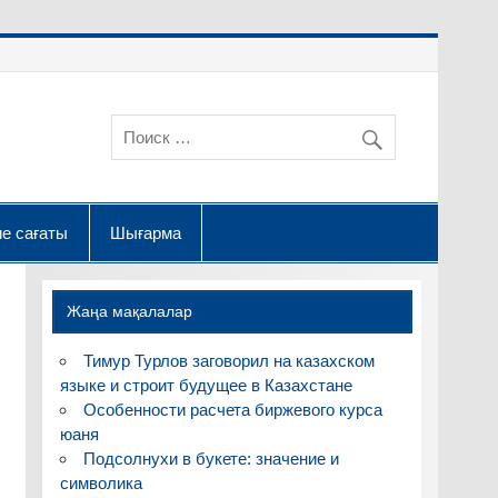
е сағаты
Шығарма
Жаңа мақалалар
Тимур Турлов заговорил на казахском
языке и строит будущее в Казахстане
Особенности расчета биржевого курса
юаня
Подсолнухи в букете: значение и
символика