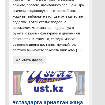
сочного, зрелого, напитанного солнцем. Про
значение подсолнуха не стоит забывать,
когда вы выбираете этот цветок в качестве
подарка. В этой статье подробно
расскажем, что означает подсолнух в
букете, с какими фактурами и цветами он
сочетается. К счастью, сегодня многие
сезонные цветы доступны круглый год,
поэтому вы можете заказать близкому […]
» Читать далее
Ұстаздарға арналған жаңа