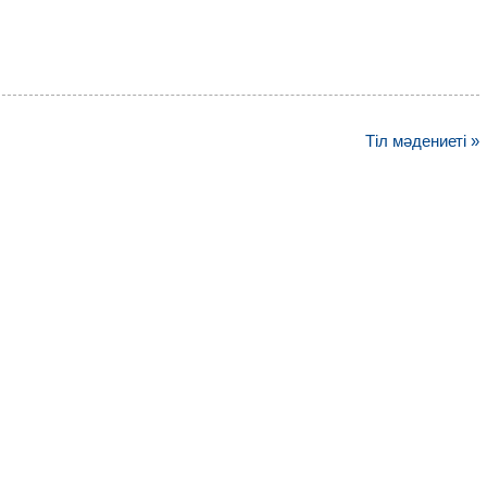
Тіл мәдениеті »