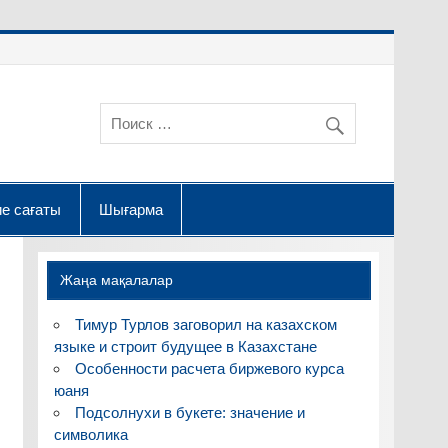
е сағаты
Шығарма
Жаңа мақалалар
Тимур Турлов заговорил на казахском
языке и строит будущее в Казахстане
Особенности расчета биржевого курса
юаня
Подсолнухи в букете: значение и
символика