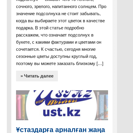
сочного, зрелого, напитанного солнцем. Про
значение подсолнуха не стоит забывать,
когда вы выбираете этот цветок в качестве
подарка. В этой статье подробно
расскажем, что означает подсолнух в
букете, с какими фактурами и цветами он
сочетается. К счастью, сегодня многие
сезонные цветы доступны круглый год,
поэтому вы можете заказать близкому […]
» Читать далее
Ұстаздарға арналған жаңа