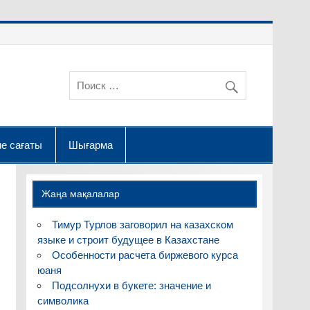
е сағаты
Шығарма
Жаңа мақалалар
Тимур Турлов заговорил на казахском
языке и строит будущее в Казахстане
Особенности расчета биржевого курса
юаня
Подсолнухи в букете: значение и
символика