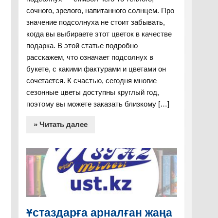
сочного, зрелого, напитанного солнцем. Про
значение подсолнуха не стоит забывать,
когда вы выбираете этот цветок в качестве
подарка. В этой статье подробно
расскажем, что означает подсолнух в
букете, с какими фактурами и цветами он
сочетается. К счастью, сегодня многие
сезонные цветы доступны круглый год,
поэтому вы можете заказать близкому […]
» Читать далее
Ұстаздарға арналған жаңа