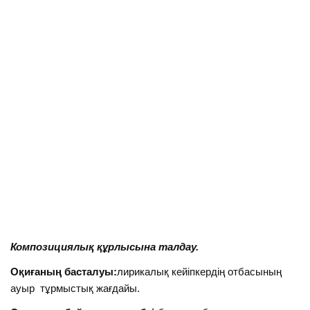
Композициялық құрлысына талдау.
Оқиғаның басталуы:
лирикалық кейіпкердің отбасының
ауыр тұрмыстық жағдайы.