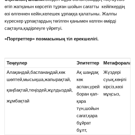
өтіп жатқанын көрсетіп тұрған шойын сағатты кейіпкердің
өзі өлгеннен кейін,келешек ұрпаққа қалатыны. Жалпы
күрескер ұрпақтардың төгілген қанымен келген өмірді
сақтауға,қадірлеуге үйретуі.
«Портреттер» поэмасының тіл ерекшелігі.
Теңеулер
Эпитеттер
Метафоралар
Алақандай,баспанаңдай,көк
Ақ шаңдақ
Жүздері
шөптей,мысықша,жапырақтай,
көк
суық,көңілі
аспан,үрей
кірсіз,көзі
қаңбақтай,теңіздей,жұлдыздай,
боран қап-
мұңсыз,
жұмбақтай
қара
түн,шойын
сағат,қара
бұйрат
бұлт,