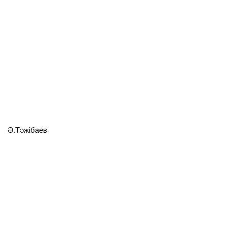
Ә.Тәжібаев