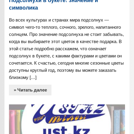
Подсолнухи в букете: значение и
символика
Во всех культурах и странах мира подсолнух —
символ чего-то теплого, сочного, зрелого, напитанного
солнцем. Про значение подсолнуха не стоит забывать,
когда вы выбираете этот цветок в качестве подарка. В
этой статье подробно расскажем, что означает
подсолнух в букете, с какими фактурами и цветами он
сочетается. К счастью, сегодня многие сезонные цветы
доступны круглый год, поэтому вы можете заказать
близкому […]
» Читать далее