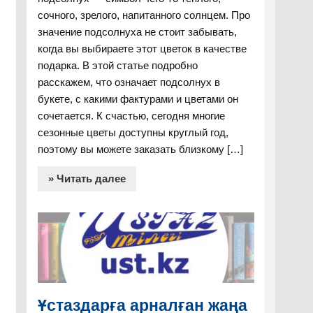
сочного, зрелого, напитанного солнцем. Про
значение подсолнуха не стоит забывать,
когда вы выбираете этот цветок в качестве
подарка. В этой статье подробно
расскажем, что означает подсолнух в
букете, с какими фактурами и цветами он
сочетается. К счастью, сегодня многие
сезонные цветы доступны круглый год,
поэтому вы можете заказать близкому […]
» Читать далее
Ұстаздарға арналған жаңа