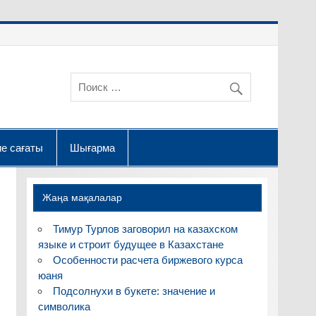
е сағаты
Шығарма
Жаңа мақалалар
Тимур Турлов заговорил на казахском
языке и строит будущее в Казахстане
Особенности расчета биржевого курса
юаня
Подсолнухи в букете: значение и
символика