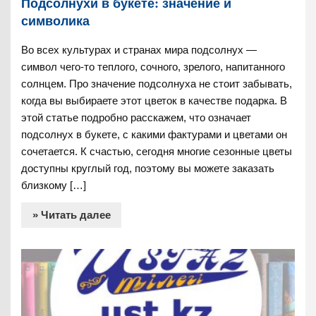
Подсолнухи в букете: значение и
символика
Во всех культурах и странах мира подсолнух —
символ чего-то теплого, сочного, зрелого, напитанного
солнцем. Про значение подсолнуха не стоит забывать,
когда вы выбираете этот цветок в качестве подарка. В
этой статье подробно расскажем, что означает
подсолнух в букете, с какими фактурами и цветами он
сочетается. К счастью, сегодня многие сезонные цветы
доступны круглый год, поэтому вы можете заказать
близкому […]
» Читать далее