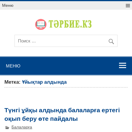
Меню
МЕНЮ
Метка:
Ұйықтар алдында
Түнгі ұйқы алдында балаларға ертегі
оқып беру өте пайдалы
Балаларға