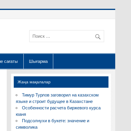
е сағаты
Шығарма
Жаңа мақалалар
Тимур Турлов заговорил на казахском
языке и строит будущее в Казахстане
Особенности расчета биржевого курса
юаня
Подсолнухи в букете: значение и
символика