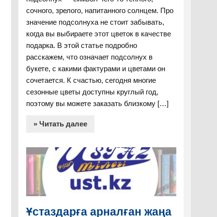
сочного, зрелого, напитанного солнцем. Про
значение подсолнуха не стоит забывать,
когда вы выбираете этот цветок в качестве
подарка. В этой статье подробно
расскажем, что означает подсолнух в
букете, с какими фактурами и цветами он
сочетается. К счастью, сегодня многие
сезонные цветы доступны круглый год,
поэтому вы можете заказать близкому […]
» Читать далее
Ұстаздарға арналған жаңа