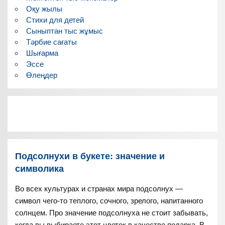
Оқу жылы
Стихи для детей
Сыныптан тыс жұмыс
Тәрбие сағаты
Шығарма
Эссе
Өлеңдер
Подсолнухи в букете: значение и
символика
Во всех культурах и странах мира подсолнух —
символ чего-то теплого, сочного, зрелого, напитанного
солнцем. Про значение подсолнуха не стоит забывать,
когда вы выбираете этот цветок в качестве подарка. В