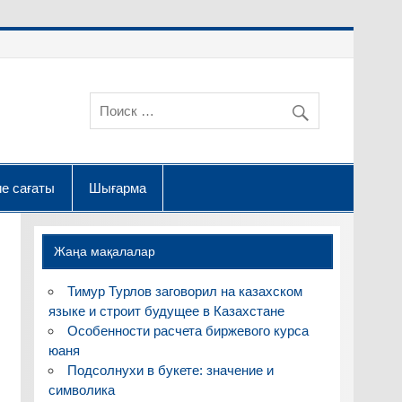
е сағаты
Шығарма
Жаңа мақалалар
Тимур Турлов заговорил на казахском
языке и строит будущее в Казахстане
Особенности расчета биржевого курса
юаня
Подсолнухи в букете: значение и
символика