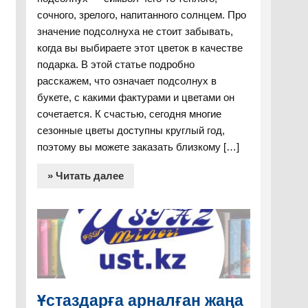
сочного, зрелого, напитанного солнцем. Про
значение подсолнуха не стоит забывать,
когда вы выбираете этот цветок в качестве
подарка. В этой статье подробно
расскажем, что означает подсолнух в
букете, с какими фактурами и цветами он
сочетается. К счастью, сегодня многие
сезонные цветы доступны круглый год,
поэтому вы можете заказать близкому […]
» Читать далее
Ұстаздарға арналған жаңа