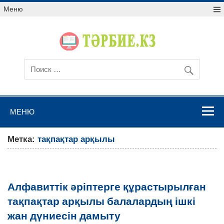
Меню
МЕНЮ
Метка:
тақпақтар арқылы
Алфавиттік әріптерге құрастырылған
тақпақтар арқылы балалардың ішкі
жан дүниесін дамыту