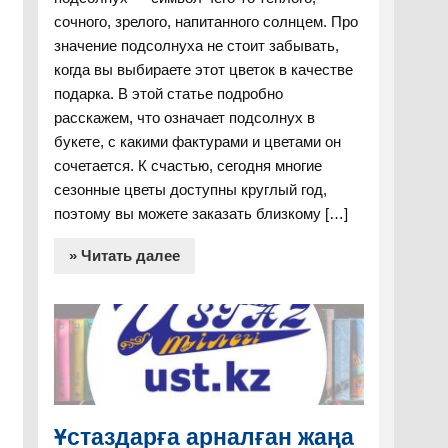
сочного, зрелого, напитанного солнцем. Про
значение подсолнуха не стоит забывать,
когда вы выбираете этот цветок в качестве
подарка. В этой статье подробно
расскажем, что означает подсолнух в
букете, с какими фактурами и цветами он
сочетается. К счастью, сегодня многие
сезонные цветы доступны круглый год,
поэтому вы можете заказать близкому […]
» Читать далее
Ұстаздарға арналған жаңа