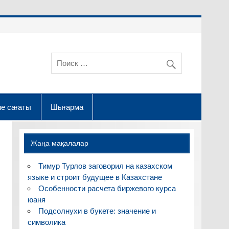
е сағаты
Шығарма
Жаңа мақалалар
Тимур Турлов заговорил на казахском
языке и строит будущее в Казахстане
Особенности расчета биржевого курса
юаня
Подсолнухи в букете: значение и
символика