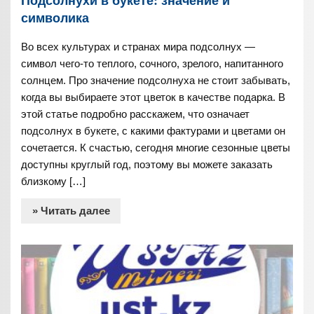
Подсолнухи в букете: значение и
символика
Во всех культурах и странах мира подсолнух —
символ чего-то теплого, сочного, зрелого, напитанного
солнцем. Про значение подсолнуха не стоит забывать,
когда вы выбираете этот цветок в качестве подарка. В
этой статье подробно расскажем, что означает
подсолнух в букете, с какими фактурами и цветами он
сочетается. К счастью, сегодня многие сезонные цветы
доступны круглый год, поэтому вы можете заказать
близкому […]
» Читать далее