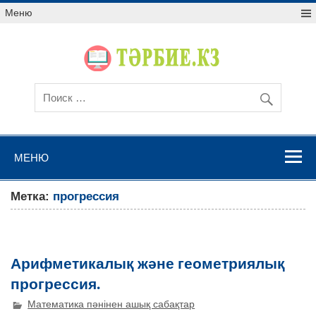
Меню
МЕНЮ
Метка:
прогрессия
Арифметикалық және геометриялық
прогрессия.
Математика пәнінен ашық сабақтар