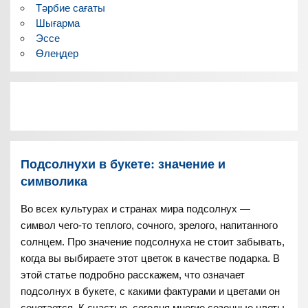
Тәрбие сағаты
Шығарма
Эссе
Өлеңдер
Подсолнухи в букете: значение и
символика
Во всех культурах и странах мира подсолнух —
символ чего-то теплого, сочного, зрелого, напитанного
солнцем. Про значение подсолнуха не стоит забывать,
когда вы выбираете этот цветок в качестве подарка. В
этой статье подробно расскажем, что означает
подсолнух в букете, с какими фактурами и цветами он
сочетается. К счастью, сегодня многие сезонные цветы