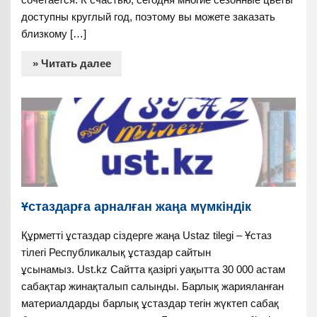
доступны круглый год, поэтому вы можете заказать
близкому […]
» Читать далее
Ұстаздарға арналған жаңа мүмкіндік
Құрметті ұстаздар сіздерге жаңа Ustaz tilegi – Ұстаз
тілегі Республикалық ұстаздар сайтын
ұсынамыз. Ust.kz Сайтта қазіргі уақытта 30 000 астам
сабақтар жинақталып салынды. Барлық жарияланған
материалдарды барлық ұстаздар тегін жүктеп сабақ