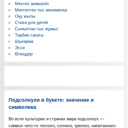
Мектеп әкімшілігі
Мектептен тыс мекемелер
Оқу жылы
Стихи для детей
Сыныптан тыс жұмыс
Тәрбие сағаты
Шығарма
Эссе
Өлеңдер
Подсолнухи в букете: значение и
символика
Во всех культурах и странах мира подсолнух —
символ чего-то теплого, сочного, зрелого, напитанного