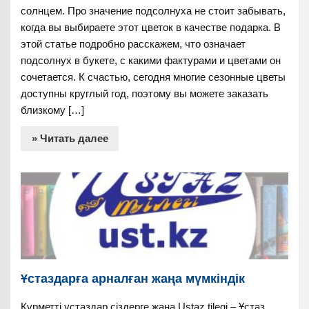
солнцем. Про значение подсолнуха не стоит забывать,
когда вы выбираете этот цветок в качестве подарка. В
этой статье подробно расскажем, что означает
подсолнух в букете, с какими фактурами и цветами он
сочетается. К счастью, сегодня многие сезонные цветы
доступны круглый год, поэтому вы можете заказать
близкому […]
» Читать далее
Ұстаздарға арналған жаңа мүмкіндік
Құрметті ұстаздар сіздерге жаңа Ustaz tilegi – Ұстаз