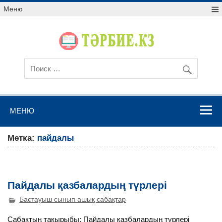
Меню
МЕНЮ
Метка:
пайдалы
Пайдалы қазбалардың түрлері
Бастауыш сынып ашық сабақтар
Сабақтың тақырыбы: Пайдалы қазбалардың түрлері