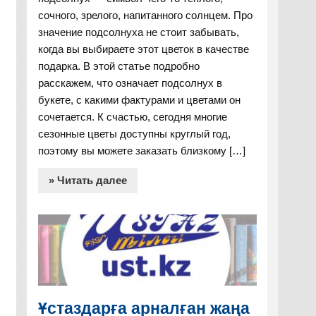
сочного, зрелого, напитанного солнцем. Про
значение подсолнуха не стоит забывать,
когда вы выбираете этот цветок в качестве
подарка. В этой статье подробно
расскажем, что означает подсолнух в
букете, с какими фактурами и цветами он
сочетается. К счастью, сегодня многие
сезонные цветы доступны круглый год,
поэтому вы можете заказать близкому […]
» Читать далее
Ұстаздарға арналған жаңа