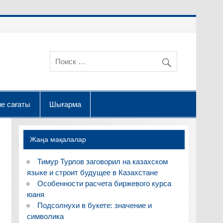
е сағаты
Шығарма
Жаңа мақалалар
Тимур Турлов заговорил на казахском
языке и строит будущее в Казахстане
Особенности расчета биржевого курса
юаня
Подсолнухи в букете: значение и
символика