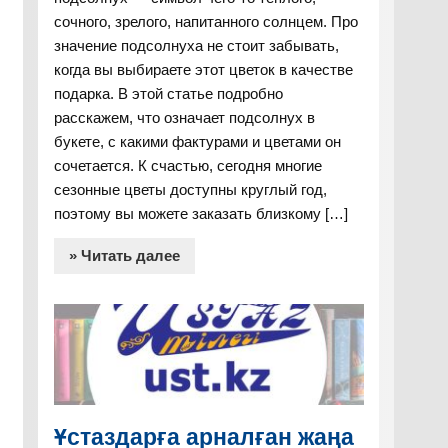
сочного, зрелого, напитанного солнцем. Про
значение подсолнуха не стоит забывать,
когда вы выбираете этот цветок в качестве
подарка. В этой статье подробно
расскажем, что означает подсолнух в
букете, с какими фактурами и цветами он
сочетается. К счастью, сегодня многие
сезонные цветы доступны круглый год,
поэтому вы можете заказать близкому […]
» Читать далее
Ұстаздарға арналған жаңа