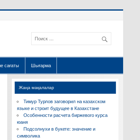
е сағаты
Шығарма
Жаңа мақалалар
Тимур Турлов заговорил на казахском
языке и строит будущее в Казахстане
Особенности расчета биржевого курса
юаня
Подсолнухи в букете: значение и
символика