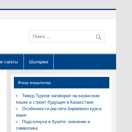
е сағаты
Шығарма
Жаңа мақалалар
Тимур Турлов заговорил на казахском
языке и строит будущее в Казахстане
Особенности расчета биржевого курса
юаня
Подсолнухи в букете: значение и
символика