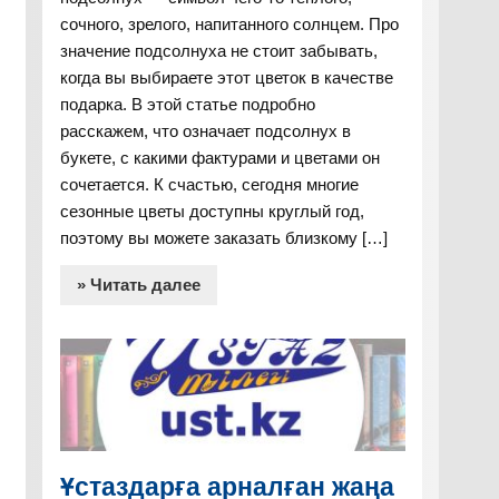
сочного, зрелого, напитанного солнцем. Про
значение подсолнуха не стоит забывать,
когда вы выбираете этот цветок в качестве
подарка. В этой статье подробно
расскажем, что означает подсолнух в
букете, с какими фактурами и цветами он
сочетается. К счастью, сегодня многие
сезонные цветы доступны круглый год,
поэтому вы можете заказать близкому […]
» Читать далее
Ұстаздарға арналған жаңа