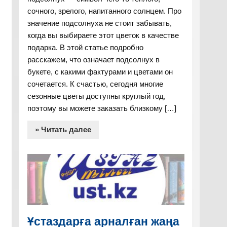
сочного, зрелого, напитанного солнцем. Про
значение подсолнуха не стоит забывать,
когда вы выбираете этот цветок в качестве
подарка. В этой статье подробно
расскажем, что означает подсолнух в
букете, с какими фактурами и цветами он
сочетается. К счастью, сегодня многие
сезонные цветы доступны круглый год,
поэтому вы можете заказать близкому […]
» Читать далее
Ұстаздарға арналған жаңа