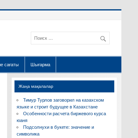
е сағаты
Шығарма
Жаңа мақалалар
Тимур Турлов заговорил на казахском
языке и строит будущее в Казахстане
Особенности расчета биржевого курса
юаня
Подсолнухи в букете: значение и
символика