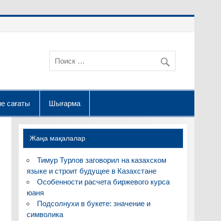
е сағаты
Шығарма
Жаңа мақалалар
Тимур Турлов заговорил на казахском
языке и строит будущее в Казахстане
Особенности расчета биржевого курса
юаня
Подсолнухи в букете: значение и
символика