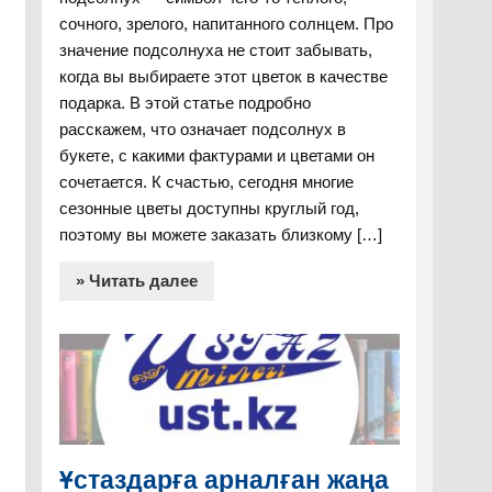
сочного, зрелого, напитанного солнцем. Про
значение подсолнуха не стоит забывать,
когда вы выбираете этот цветок в качестве
подарка. В этой статье подробно
расскажем, что означает подсолнух в
букете, с какими фактурами и цветами он
сочетается. К счастью, сегодня многие
сезонные цветы доступны круглый год,
поэтому вы можете заказать близкому […]
» Читать далее
Ұстаздарға арналған жаңа