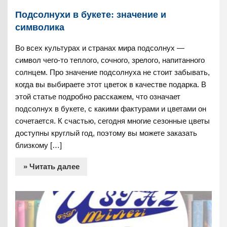
Подсолнухи в букете: значение и
символика
Во всех культурах и странах мира подсолнух —
символ чего-то теплого, сочного, зрелого, напитанного
солнцем. Про значение подсолнуха не стоит забывать,
когда вы выбираете этот цветок в качестве подарка. В
этой статье подробно расскажем, что означает
подсолнух в букете, с какими фактурами и цветами он
сочетается. К счастью, сегодня многие сезонные цветы
доступны круглый год, поэтому вы можете заказать
близкому […]
» Читать далее