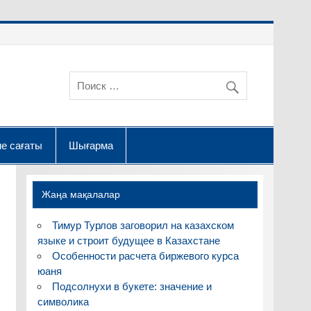
е сағаты
Шығарма
Жаңа мақалалар
Тимур Турлов заговорил на казахском
языке и строит будущее в Казахстане
Особенности расчета биржевого курса
юаня
Подсолнухи в букете: значение и
символика