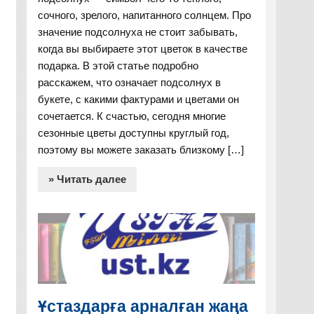
сочного, зрелого, напитанного солнцем. Про
значение подсолнуха не стоит забывать,
когда вы выбираете этот цветок в качестве
подарка. В этой статье подробно
расскажем, что означает подсолнух в
букете, с какими фактурами и цветами он
сочетается. К счастью, сегодня многие
сезонные цветы доступны круглый год,
поэтому вы можете заказать близкому […]
» Читать далее
Ұстаздарға арналған жаңа