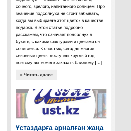
сочного, зрелого, напитанного солнцем. Про
значение подсолнуха не стоит забывать,
когда вы выбираете этот цветок в качестве
подарка. В этой статье подробно
расскажем, что означает подсолнух в
букете, с какими фактурами и цветами он
сочетается. К счастью, сегодня многие
сезонные цветы доступны круглый год,
поэтому вы можете заказать близкому […]
» Читать далее
Ұстаздарға арналған жаңа