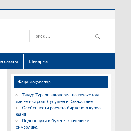
е сағаты
Шығарма
Жаңа мақалалар
Тимур Турлов заговорил на казахском
языке и строит будущее в Казахстане
Особенности расчета биржевого курса
юаня
Подсолнухи в букете: значение и
символика