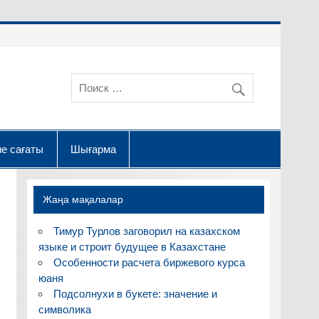
е сағаты
Шығарма
Жаңа мақалалар
Тимур Турлов заговорил на казахском
языке и строит будущее в Казахстане
Особенности расчета биржевого курса
юаня
Подсолнухи в букете: значение и
символика