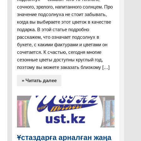
сочного, зрелого, напитанного солнцем. Про
значение подсолнуха не стоит забывать,
когда вы выбираете этот цветок в качестве
подарка. В этой статье подробно
расскажем, что означает подсолнух в
букете, с какими фактурами и цветами он
сочетается. К счастью, сегодня многие
сезонные цветы доступны круглый год,
поэтому вы можете заказать близкому […]
» Читать далее
Ұстаздарға арналған жаңа